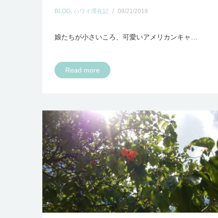
BLOG
,
ハワイ滞在記
/
08/21/2018
娘たちが小さいころ、可愛いアメリカンキャ…
Read more