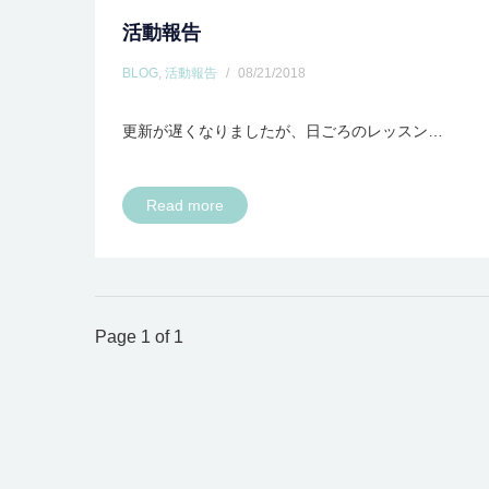
活動報告
BLOG
,
活動報告
/
08/21/2018
更新が遅くなりましたが、日ごろのレッスン…
Read more
Page 1 of 1