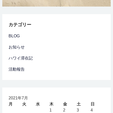
カテゴリー
BLOG
お知らせ
ハワイ滞在記
活動報告
2021年7月
月
火
水
木
金
土
日
1
2
3
4