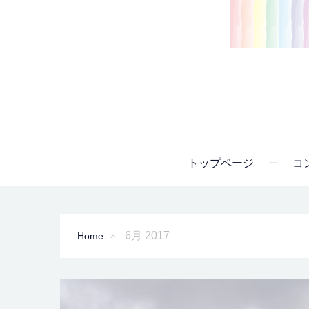
トップページ
コ
6月 2017
Home