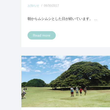
お知らせ
/
06/30/2017
朝からムシムシとした日が続いています。 …
Read more