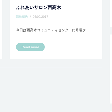
ふれあいサロン西高木
活動報告
/
06/09/2017
今日は西高木コミュニティセンターに月曜ク…
Read more