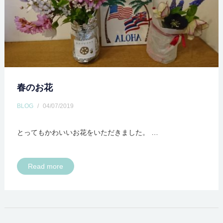
春のお花
BLOG
/
04/07/2019
とってもかわいいお花をいただきました。 …
Read more