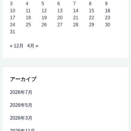
3
4
5
6
7
8
9
10
11
12
13
14
15
16
17
18
19
20
21
22
23
24
25
26
27
28
29
30
31
« 12月
4月 »
アーカイブ
2026年7月
2026年5月
2026年3月
2025年11月