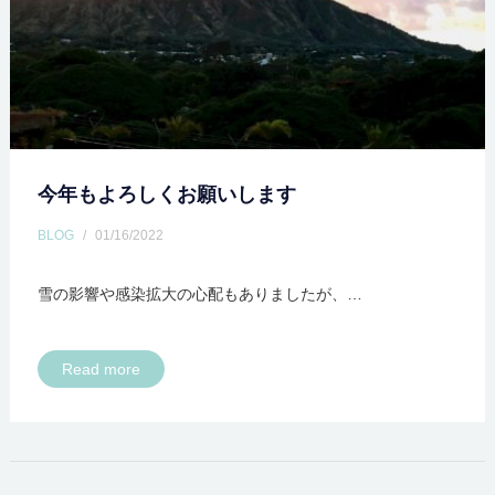
今年もよろしくお願いします
BLOG
/
01/16/2022
雪の影響や感染拡大の心配もありましたが、…
Read more