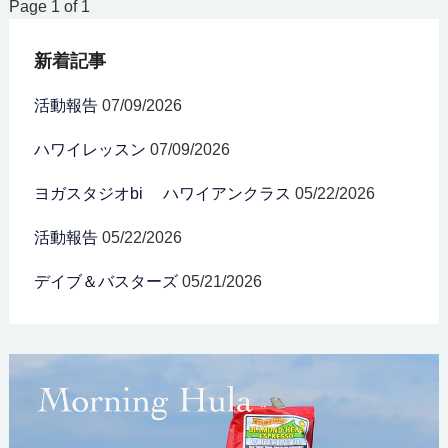
Page 1 of 1
新着記事
活動報告
07/09/2026
ハワイレッスン
07/09/2026
ヨガスタジオbi ハワイアンクラス
05/22/2026
活動報告
05/22/2026
デイブ＆バスターズ
05/21/2026