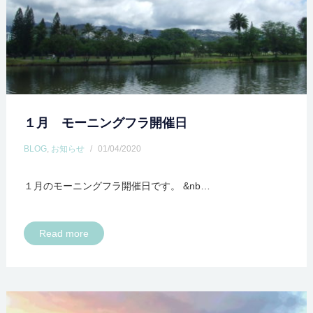
１月 モーニングフラ開催日
BLOG
,
お知らせ
/
01/04/2020
１月のモーニングフラ開催日です。 &nb…
Read more