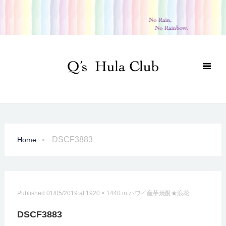
DSCF3883
Home
Published
01/05/2019
at
1920 × 1440
in
ハワイ産芋焼酎★浪花
DSCF3883