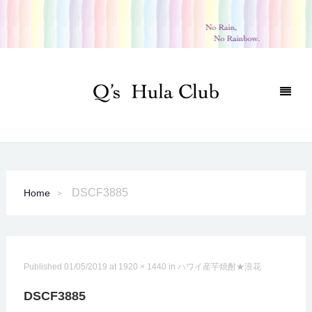
DSCF3885
Home
Published
01/05/2019
at
1920 × 1440
in
ハワイ産芋焼酎★浪花
DSCF3885