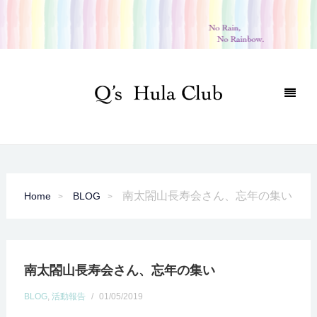
南太閤山長寿会さん、忘年の集い
Home
BLOG
南太閤山長寿会さん、忘年の集い
BLOG
,
活動報告
/
01/05/2019