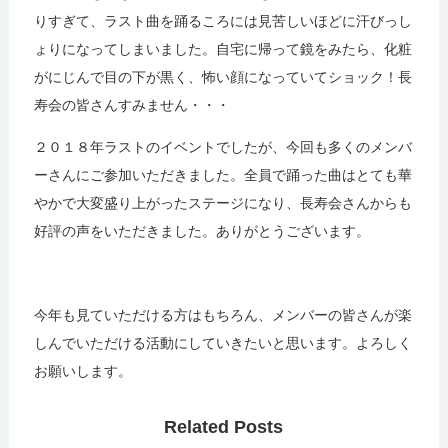
りすぎて、ラスト曲を踊るころには見苦しいほどに汗びっし
ょりになってしまいました。自宅に帰って鏡をみたら、化粧
がにじんで目の下が黒く、怖い顔になっていてショック！長
寿会の皆さんすみません・・・
２０１８年ラストのイベントでしたが、今回も多くのメンバ
ーさんにご参加いただきました。全員で踊った曲はとても華
やかで大変盛り上がったステージになり、長寿会さんからも
好評の声をいただきました。ありがとうございます。
今年も見ていただける方はもちろん、メンバーの皆さんが楽
しんでいただける活動にしていきたいと思います。よろしく
お願いします。
Related Posts