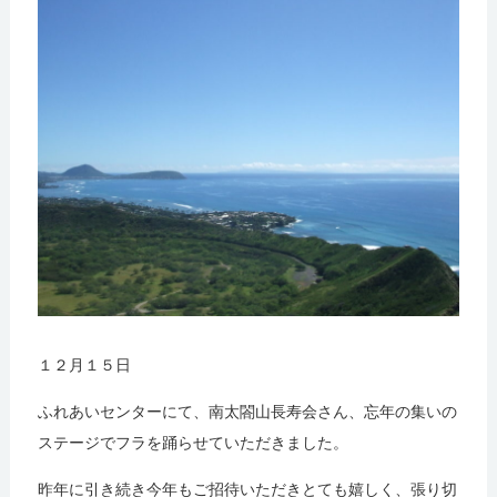
１２月１５日
ふれあいセンターにて、南太閤山長寿会さん、忘年の集いの
ステージでフラを踊らせていただきました。
昨年に引き続き今年もご招待いただきとても嬉しく、張り切