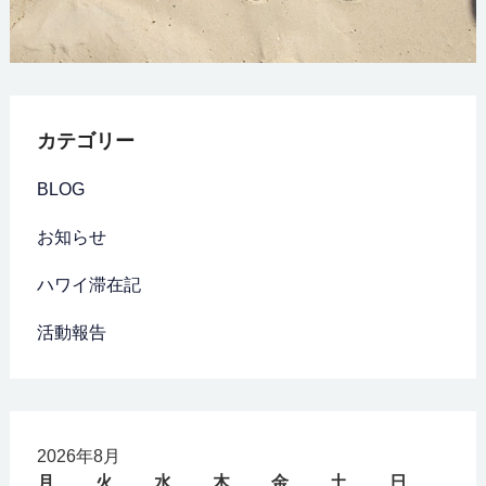
カテゴリー
BLOG
お知らせ
ハワイ滞在記
活動報告
2026年8月
月
火
水
木
金
土
日