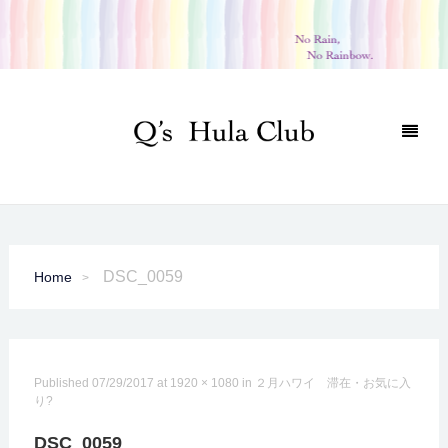
DSC_0059
Home
Published
07/29/2017
at
1920 × 1080
in
２月ハワイ 滞在・お気に入
り?
DSC_0059