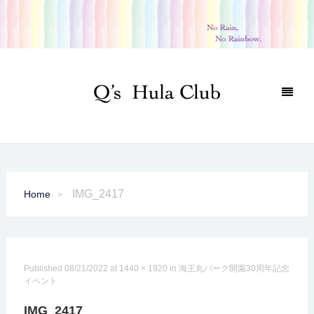
IMG_2417
Home
Published
08/21/2022
at
1440 × 1920
in
海王丸パーク開園30周年記念
イベント
IMG_2417