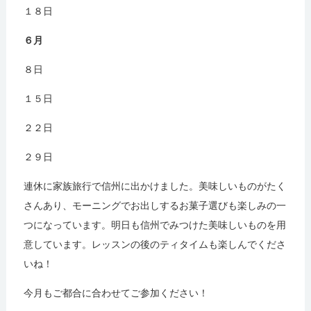
１８日
６月
８日
１５日
２２日
２９日
連休に家族旅行で信州に出かけました。美味しいものがたく
さんあり、モーニングでお出しするお菓子選びも楽しみの一
つになっています。明日も信州でみつけた美味しいものを用
意しています。レッスンの後のティタイムも楽しんでくださ
いね！
今月もご都合に合わせてご参加ください！