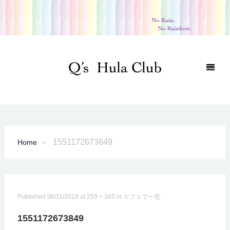
1551172673849
Home
Published
06/11/2019
at
259 × 345
in
カフェで一息
1551172673849