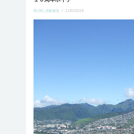
BLOG
,
活動報告
/
11/02/2018