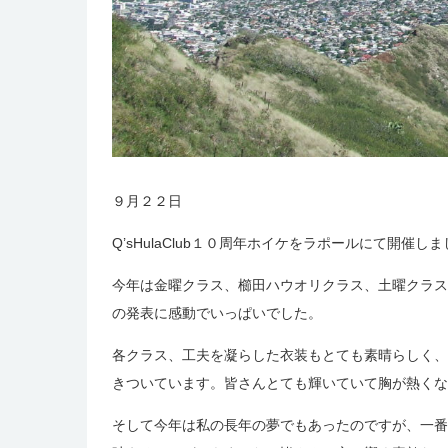
９月２２日
Q’sHulaClub１０周年ホイケをラポールにて開催し
今年は金曜クラス、櫛田ハウオリクラス、土曜クラス
の発表に感動でいっぱいでした。
各クラス、工夫を凝らした衣装もとても素晴らしく、
きついています。皆さんとても輝いていて胸が熱くな
そして今年は私の長年の夢でもあったのですが、一番