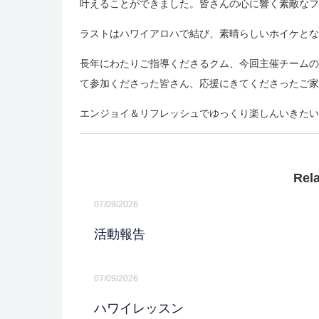
叶えることができました。皆さんの心に響く素敵なフ
ラストはハワイアロハで結び、素晴らしいホイケとな
長年にわたりご指導くださるクム、今回主催チームの
て参加くださった皆さん、応援にきてくださったご家
エンジョイ＆リフレッシュでゆっくり楽しんいきたい
Rel
07/09/2026
活動報告
07/09/2026
ハワイレッスン