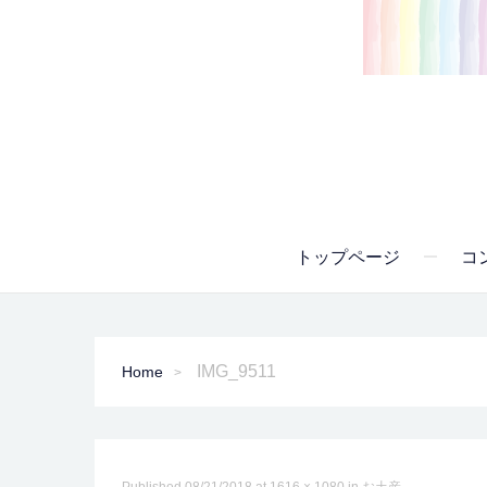
トップページ
コ
IMG_9511
Home