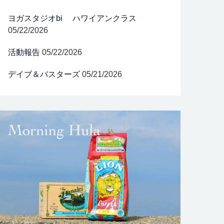
ヨガスタジオbi ハワイアンクラス
05/22/2026
活動報告
05/22/2026
デイブ＆バスターズ
05/21/2026