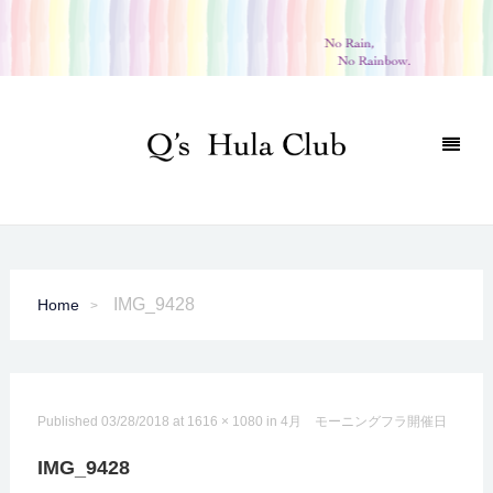
IMG_9428
Home
Published
03/28/2018
at
1616 × 1080
in
4月 モーニングフラ開催日
IMG_9428