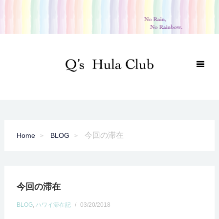
今回の滞在
Home
BLOG
今回の滞在
BLOG
,
ハワイ滞在記
/
03/20/2018