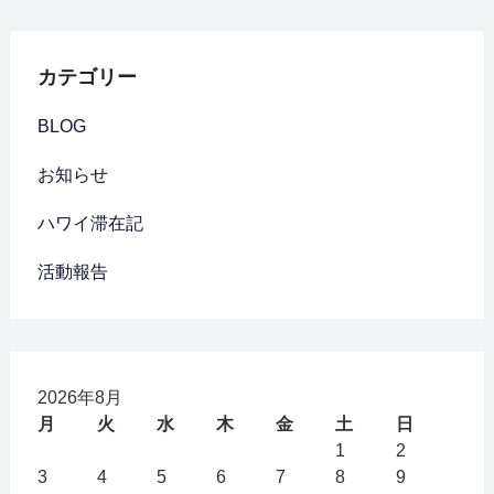
カテゴリー
BLOG
お知らせ
ハワイ滞在記
活動報告
2026年8月
月
火
水
木
金
土
日
1
2
3
4
5
6
7
8
9