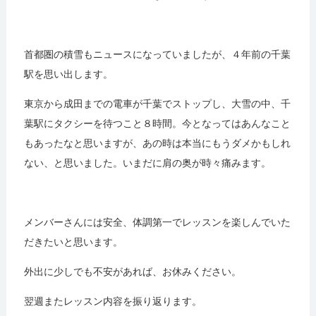
首都圏の積雪もニュースになっていましたが、４年前の千葉
駅を思い出します。
東京から成田までの電車が千葉でストップし、大雪の中、千
葉駅にタクシーを待つこと８時間。今となってはあんなこと
もあったなと思いますが、あの時は本当にもうダメかもしれ
ない、と思いました。いまだに肩の奥が時々痛みます。
メンバーさんには安全、体調第一でレッスンを楽しんでいた
だきたいと思います。
外出に少しでも不安があれば、お休みください。
翌週またレッスン内容を振り返ります。