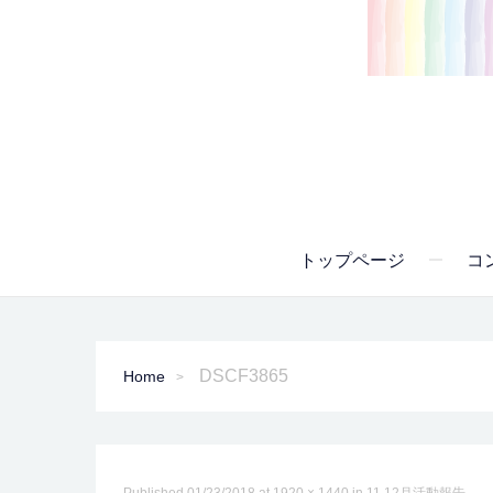
トップページ
コ
DSCF3865
Home