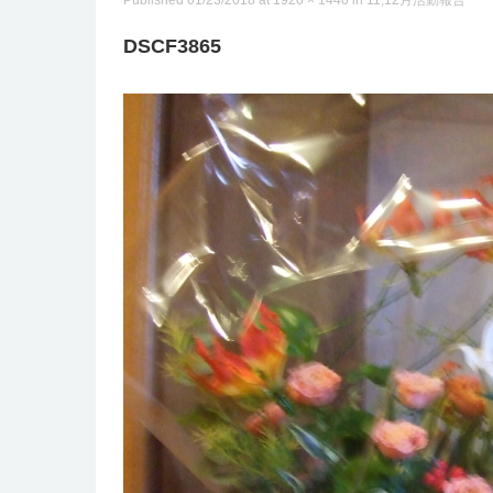
Published
01/23/2018
at
1920 × 1440
in
11,12月活動報告
DSCF3865