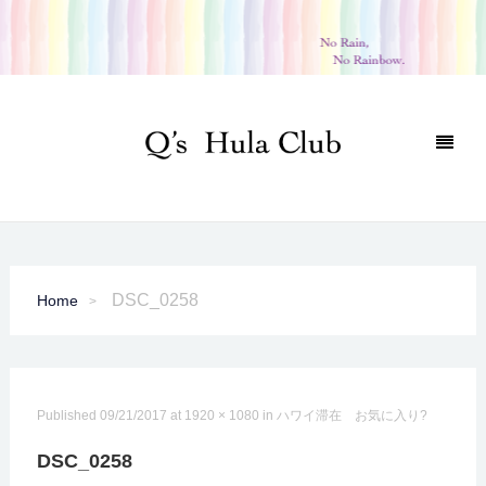
DSC_0258
Home
Published
09/21/2017
at
1920 × 1080
in
ハワイ滞在 お気に入り?
DSC_0258