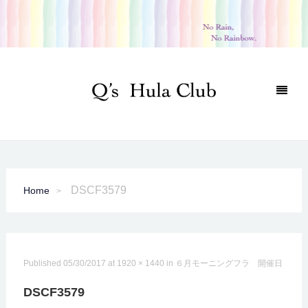
DSCF3579
Home
Published
05/30/2017
at
1920 × 1440
in
６月モーニングフラ 開催日
DSCF3579