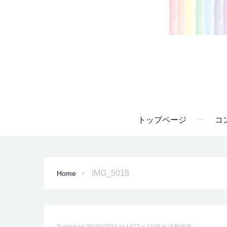
トップページ
コ
IMG_5018
Home