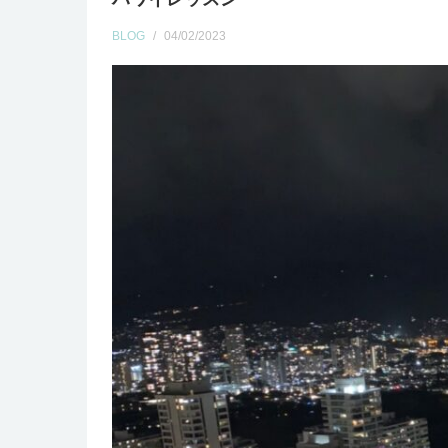
BLOG
/
04/02/2023