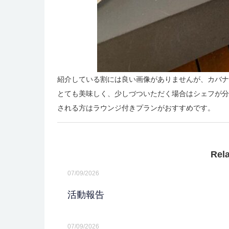
紹介している割には良い画像がありませんが、カバナ
とても美味しく、少しづついただく場合はシェフが分
される方はラウンジ付きプランがおすすめです。
Rel
07/09/2026
活動報告
07/09/2026