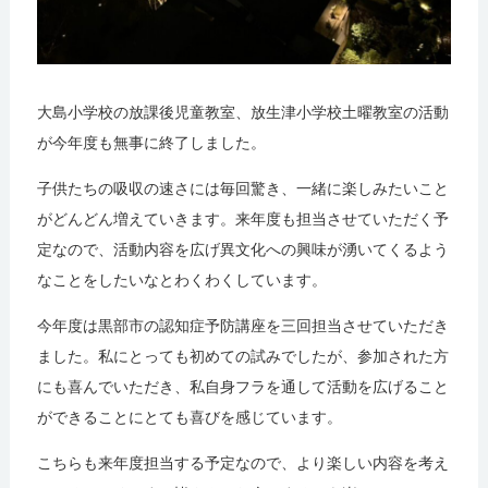
大島小学校の放課後児童教室、放生津小学校土曜教室の活動
が今年度も無事に終了しました。
子供たちの吸収の速さには毎回驚き、一緒に楽しみたいこと
がどんどん増えていきます。来年度も担当させていただく予
定なので、活動内容を広げ異文化への興味が湧いてくるよう
なことをしたいなとわくわくしています。
今年度は黒部市の認知症予防講座を三回担当させていただき
ました。私にとっても初めての試みでしたが、参加された方
にも喜んでいただき、私自身フラを通して活動を広げること
ができることにとても喜びを感じています。
こちらも来年度担当する予定なので、より楽しい内容を考え