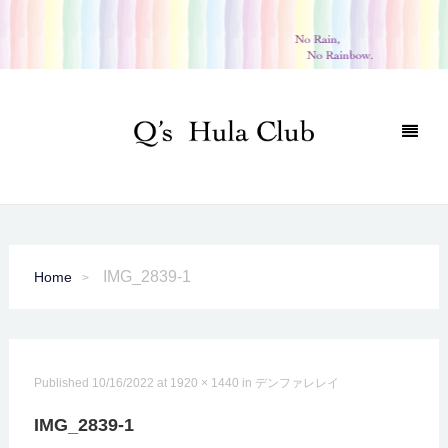
IMG_2839-1
Home
Published
10/16/2022
at
1920 × 1440
in
デンファレレイ
IMG_2839-1