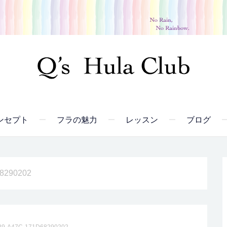
ンセプト
フラの魅力
レッスン
ブログ
8290202