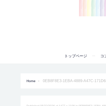
トップページ
コ
0EB8F8E3-1EBA-4889-A47C-171D6
Home