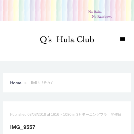
IMG_9557
Home
Published
03/03/2018
at
1616 × 1080
in
3月モーニングフラ 開催日
IMG_9557