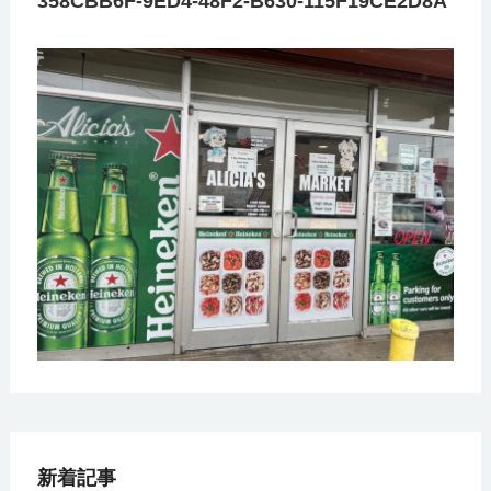
358CBB6F-9ED4-48F2-B630-115F19CE2D8A
新着記事